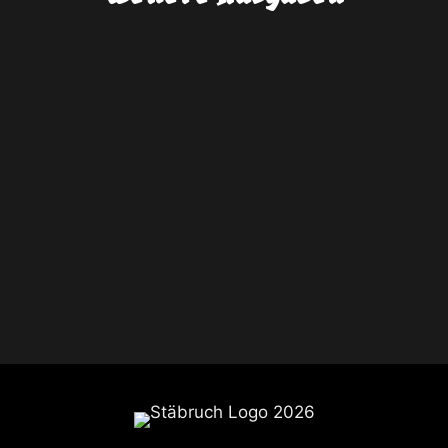
STÄBRUCH FEST 2015
STÄBRUCH FEST 2016
STÄBRUCH FEST 2017
STÄBRUCH FEST 2018
STÄBRUCH FEST 2019
STÄBRUCH FEST 2022
STÄBRUCH FEST 2023
STÄBRUCH FEST 2025
STÄBRUCH FEST 2026