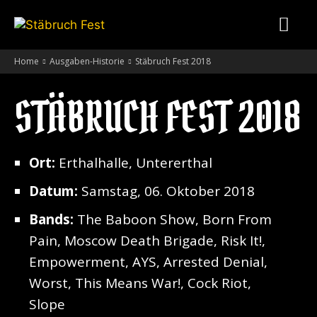
Home
Ausgaben-Historie
Stäbruch Fest 2018
STÄBRUCH FEST 2018
Ort:
Erthalhalle, Untererthal
Datum:
Samstag, 06. Oktober 2018
Bands:
The Baboon Show, Born From
Pain, Moscow Death Brigade, Risk It!,
Empowerment, AYS, Arrested Denial,
Worst, This Means War!, Cock Riot,
Slope