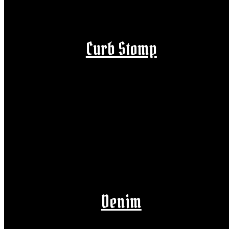
Curb Stomp
Denim