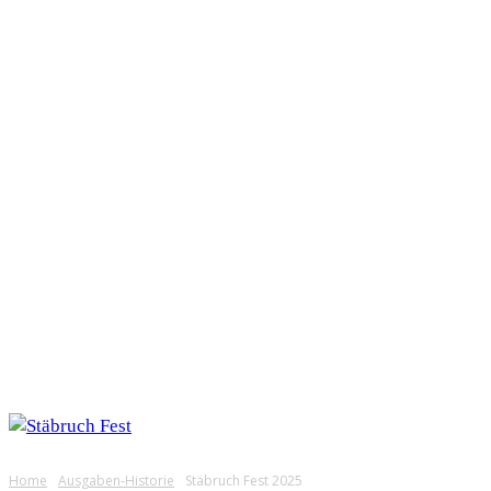
TICKETS
BANDS
Home
Ausgaben-Historie
Stäbruch Fest 2025